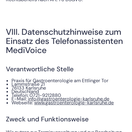
VIII. Datenschutzhinweise zum
Einsatz des Telefonassistenten
MediVoice
Verantwortliche Stelle
Praxis für Gastroenterologie am Ettlinger Tor
Lammstraße 21
76133 Karlsruhe
Deutschland
Telefon: 0721-9212880
E-Mail:
info@gastroenterologie-karlsruhe.de
Webseite:
www.gastroenterologie-karlsruhe.de
Zweck und Funktionsweise