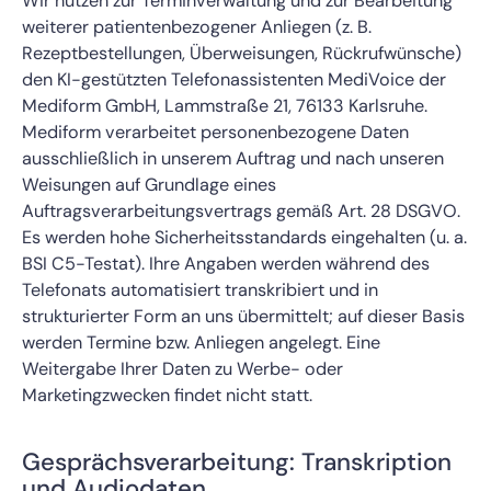
Wir nutzen zur Terminverwaltung und zur Bearbeitung
weiterer patientenbezogener Anliegen (z. B.
Rezeptbestellungen, Überweisungen, Rückrufwünsche)
den KI-gestützten Telefonassistenten MediVoice der
Mediform GmbH, Lammstraße 21, 76133 Karlsruhe.
Mediform verarbeitet personenbezogene Daten
ausschließlich in unserem Auftrag und nach unseren
Weisungen auf Grundlage eines
Auftragsverarbeitungsvertrags gemäß Art. 28 DSGVO.
Es werden hohe Sicherheitsstandards eingehalten (u. a.
BSI C5-Testat). Ihre Angaben werden während des
Telefonats automatisiert transkribiert und in
strukturierter Form an uns übermittelt; auf dieser Basis
werden Termine bzw. Anliegen angelegt. Eine
Weitergabe Ihrer Daten zu Werbe- oder
Marketingzwecken findet nicht statt.
Gesprächsverarbeitung: Transkription
und Audiodaten