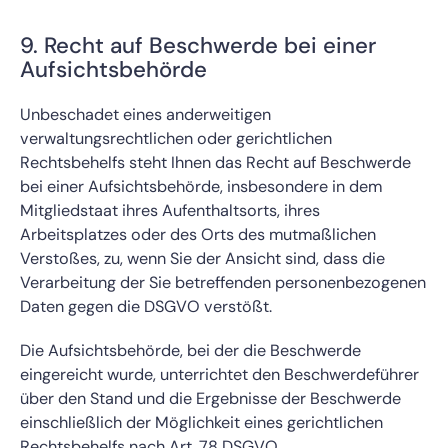
9. Recht auf Beschwerde bei einer
Aufsichtsbehörde
Unbeschadet eines anderweitigen
verwaltungsrechtlichen oder gerichtlichen
Rechtsbehelfs steht Ihnen das Recht auf Beschwerde
bei einer Aufsichtsbehörde, insbesondere in dem
Mitgliedstaat ihres Aufenthaltsorts, ihres
Arbeitsplatzes oder des Orts des mutmaßlichen
Verstoßes, zu, wenn Sie der Ansicht sind, dass die
Verarbeitung der Sie betreffenden personenbezogenen
Daten gegen die DSGVO verstößt.
Die Aufsichtsbehörde, bei der die Beschwerde
eingereicht wurde, unterrichtet den Beschwerdeführer
über den Stand und die Ergebnisse der Beschwerde
einschließlich der Möglichkeit eines gerichtlichen
Rechtsbehelfs nach Art. 78 DSGVO.